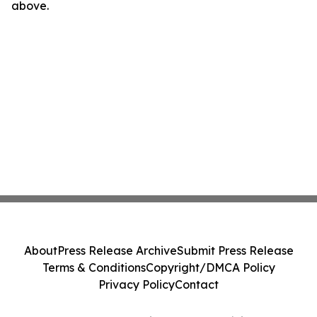
above.
About
Press Release Archive
Submit Press Release
Terms & Conditions
Copyright/DMCA Policy
Privacy Policy
Contact