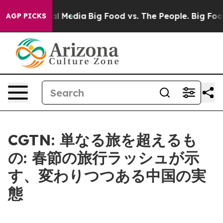
 on Social Media
Big Food vs. The People. Big Food’s 23
AGP PICKS
CGTN: 単なる旅を超えるも
の: 春節の旅行ラッシュが示
す、変わりつつある中国の実
態