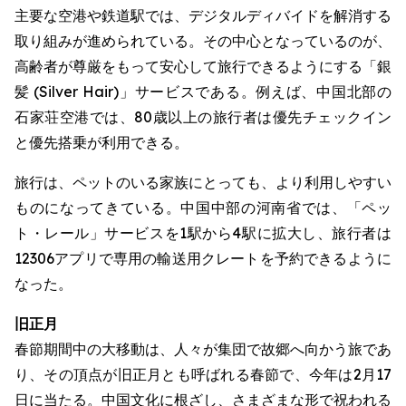
主要な空港や鉄道駅では、デジタルディバイドを解消する
取り組みが進められている。その中心となっているのが、
高齢者が尊厳をもって安心して旅行できるようにする「銀
髪 (Silver Hair)」サービスである。例えば、中国北部の
石家荘空港では、80歳以上の旅行者は優先チェックイン
と優先搭乗が利用できる。
旅行は、ペットのいる家族にとっても、より利用しやすい
ものになってきている。中国中部の河南省では、「ペッ
ト・レール」サービスを1駅から4駅に拡大し、旅行者は
12306アプリで専用の輸送用クレートを予約できるように
なった。
旧正月
春節期間中の大移動は、人々が集団で故郷へ向かう旅であ
り、その頂点が旧正月とも呼ばれる春節で、今年は2月17
日に当たる。中国文化に根ざし、さまざまな形で祝われる