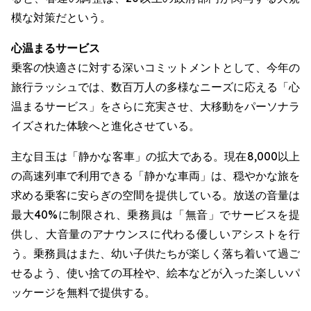
模な対策だという。
心温まるサービス
乗客の快適さに対する深いコミットメントとして、今年の
旅行ラッシュでは、数百万人の多様なニーズに応える「心
温まるサービス」をさらに充実させ、大移動をパーソナラ
イズされた体験へと進化させている。
主な目玉は「静かな客車」の拡大である。現在8,000以上
の高速列車で利用できる「静かな車両」は、穏やかな旅を
求める乗客に安らぎの空間を提供している。放送の音量は
最大40%に制限され、乗務員は「無音」でサービスを提
供し、大音量のアナウンスに代わる優しいアシストを行
う。乗務員はまた、幼い子供たちが楽しく落ち着いて過ご
せるよう、使い捨ての耳栓や、絵本などが入った楽しいパ
ッケージを無料で提供する。