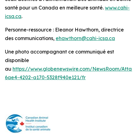
santé pour un Canada en meilleure santé.
www.cahi-
icsa.ca
.
Personne-ressource : Eleanor Hawthorn, directrice
des communications,
ehawthorn@cahi-icsa.ca
Une photo accompagnant ce communiqué est
disponible
au
https://www.globenewswire.com/NewsRoom/Attac
6ae4-4202-a170-5328f940e121/fr