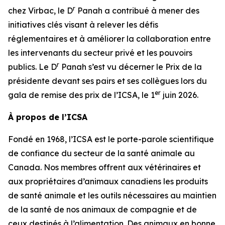
r
chez Virbac, le D
Panah a contribué à mener des
initiatives clés visant à relever les défis
réglementaires et à améliorer la collaboration entre
les intervenants du secteur privé et les pouvoirs
r
publics. Le D
Panah s’est vu décerner le Prix de la
présidente devant ses pairs et ses collègues lors du
er
gala de remise des prix de l’ICSA, le 1
juin 2026.
À propos de l’ICSA
Fondé en 1968, l’ICSA est le porte-parole scientifique
de confiance du secteur de la santé animale au
Canada. Nos membres offrent aux vétérinaires et
aux propriétaires d’animaux canadiens les produits
de santé animale et les outils nécessaires au maintien
de la santé de nos animaux de compagnie et de
ceux destinés à l’alimentation. Des animaux en bonne