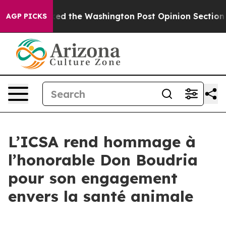
he Wrecked the Washington Post Opinion Section but at
AGP PICKS
L’ICSA rend hommage à
l’honorable Don Boudria
pour son engagement
envers la santé animale