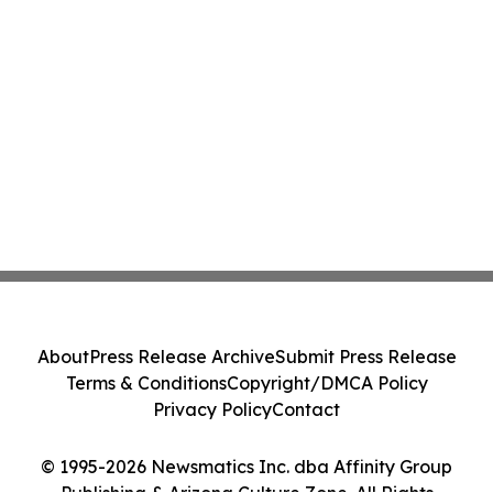
About
Press Release Archive
Submit Press Release
Terms & Conditions
Copyright/DMCA Policy
Privacy Policy
Contact
© 1995-2026 Newsmatics Inc. dba Affinity Group