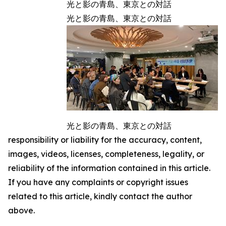
光と影の青島、東京との対話
光と影の青島、東京との対話
光と影の青島、東京との対話
responsibility or liability for the accuracy, content,
images, videos, licenses, completeness, legality, or
reliability of the information contained in this article.
If you have any complaints or copyright issues
related to this article, kindly contact the author
above.